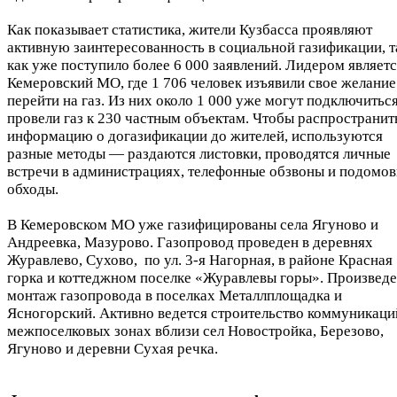
Как показывает статистика, жители Кузбасса проявляют
активную заинтересованность в социальной газификации, т
как уже поступило более 6 000 заявлений. Лидером являет
Кемеровский МО, где 1 706 человек изъявили свое желание
перейти на газ. Из них около 1 000 уже могут подключиться
провели газ к 230 частным объектам. Чтобы распространит
информацию о догазификации до жителей, используются
разные методы — раздаются листовки, проводятся личные
встречи в администрациях, телефонные обзвоны и подомо
обходы.
В Кемеровском МО уже газифицированы села Ягуново и
Андреевка, Мазурово. Газопровод проведен в деревнях
Журавлево, Сухово, по ул. 3-я Нагорная, в районе Красная
горка и коттеджном поселке «Журавлевы горы». Произвед
монтаж газопровода в поселках Металлплощадка и
Ясногорский. Активно ведется строительство коммуникаци
межпоселковых зонах вблизи сел Новостройка, Березово,
Ягуново и деревни Сухая речка.