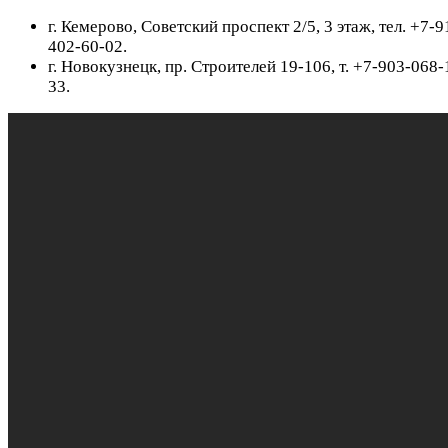
г. Кемерово, Советский проспект 2/5, 3 этаж, тел. +7-9
402-60-02.
г. Новокузнецк, пр. Строителей 19-106, т. +7-903-068-
33.