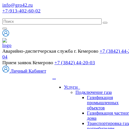
info@gro42.ru
+7-913-402-60-02
Аварийно-диспетчерская служба г. Кемерово
+7 (3842) 44-
04
Прием заявок Кемерово
+7 (3842) 44-20-03
Личный Кабинет
...
Услуги
Подключение газа
Газификация
промышленных
объектов
Газификация частно
дома
Транспортировка газ
потребителям