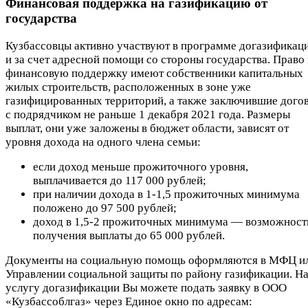
Финансовая поддержка на газификацию от
государства
Кузбассовцы активно участвуют в программе догазификац
и за счет адресной помощи со стороны государства. Право
финансовую поддержку имеют собственники капитальных
жилых строительств, расположенных в зоне уже
газифицированных территорий, а также заключившие дого
с подрядчиком не раньше 1 декабря 2021 года. Размеры
выплат, они уже заложены в бюджет области, зависят от
уровня дохода на одного члена семьи:
если доход меньше прожиточного уровня,
выплачивается до 117 000 рублей;
при наличии дохода в 1-1,5 прожиточных минимума
положено до 97 500 рублей;
доход в 1,5-2 прожиточных минимума — возможност
получения выплаты до 65 000 рублей.
Документы на социальную помощь оформляются в МФЦ и
Управлении социальной защиты по району газификации. Н
услугу догазификации Вы можете подать заявку в ООО
«Кузбассоблгаз» через Единое окно по адресам: