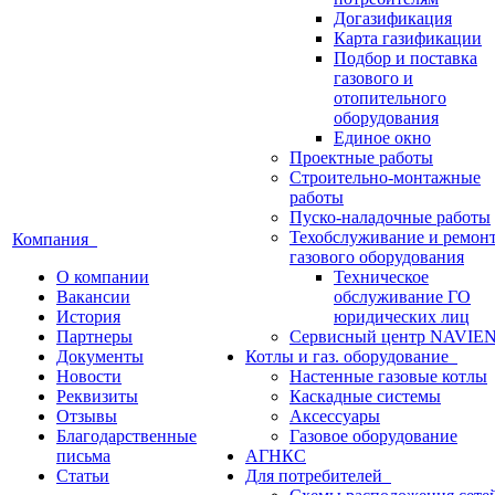
Догазификация
Карта газификации
Подбор и поставка
газового и
отопительного
оборудования
Единое окно
Проектные работы
Строительно-монтажные
работы
Пуско-наладочные работы
Техобслуживание и ремон
Компания
газового оборудования
О компании
Техническое
Вакансии
обслуживание ГО
История
юридических лиц
Партнеры
Сервисный центр NAVIE
Документы
Котлы и газ. оборудование
Новости
Настенные газовые котлы
Реквизиты
Каскадные системы
Отзывы
Аксессуары
Благодарственные
Газовое оборудование
письма
АГНКС
Статьи
Для потребителей