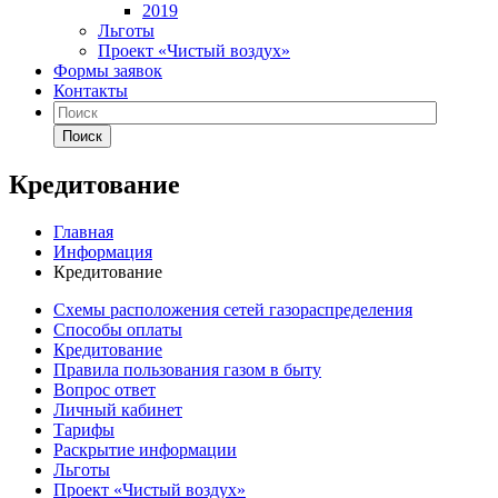
2019
Льготы
Проект «Чистый воздух»
Формы заявок
Контакты
Поиск
Кредитование
Главная
Информация
Кредитование
Схемы расположения сетей газораспределения
Способы оплаты
Кредитование
Правила пользования газом в быту
Вопрос ответ
Личный кабинет
Тарифы
Раскрытие информации
Льготы
Проект «Чистый воздух»