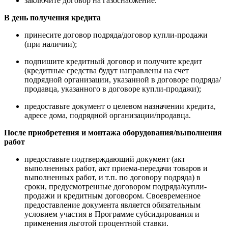
заключите договор на газоснабжение.
В день получения кредита
принесите договор подряда/договор купли-продажи
(при наличии);
подпишите кредитный договор и получите кредит
(кредитные средства будут направлены на счет
подрядной организации, указанной в договоре подряда/
продавца, указанного в договоре купли-продажи);
предоставьте документ о целевом назначении кредита,
адресе дома, подрядной организации/продавца.
После приобретения и монтажа оборудования/выполнения
работ
предоставьте подтверждающий документ (акт
выполненных работ, акт приема-передачи товаров и
выполненных работ, и т.п. по договору подряда) в
сроки, предусмотренные договором подряда/купли-
продажи и кредитным договором. Своевременное
предоставление документа является обязательным
условием участия в Программе субсидирования и
применения льготой процентной ставки.