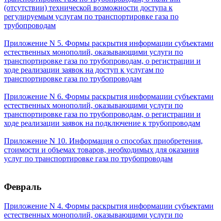
(отсутствии) технической возможности доступа к
регулируемым услугам по транспортировке газа по
трубопроводам
Приложение N 5. Формы раскрытия информации субъектами
естественных монополий, оказывающими услуги по
транспортировке газа по трубопроводам, о регистрации и
ходе реализации заявок на доступ к услугам по
транспортировке газа по трубопроводам
Приложение N 6. Формы раскрытия информации субъектами
естественных монополий, оказывающими услуги по
транспортировке газа по трубопроводам, о регистрации и
ходе реализации заявок на подключение к трубопроводам
Приложение N 10. Информация о способах приобретения,
стоимости и объемах товаров, необходимых для оказания
услуг по транспортировке газа по трубопроводам
Февраль
Приложение N 4. Формы раскрытия информации субъектами
естественных монополий, оказывающими услуги по