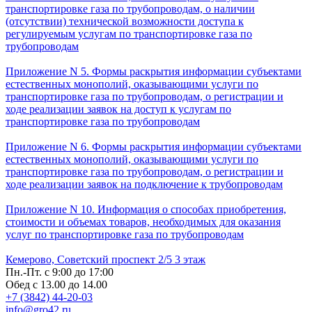
транспортировке газа по трубопроводам, о наличии
(отсутствии) технической возможности доступа к
регулируемым услугам по транспортировке газа по
трубопроводам
Приложение N 5. Формы раскрытия информации субъектами
естественных монополий, оказывающими услуги по
транспортировке газа по трубопроводам, о регистрации и
ходе реализации заявок на доступ к услугам по
транспортировке газа по трубопроводам
Приложение N 6. Формы раскрытия информации субъектами
естественных монополий, оказывающими услуги по
транспортировке газа по трубопроводам, о регистрации и
ходе реализации заявок на подключение к трубопроводам
Приложение N 10. Информация о способах приобретения,
стоимости и объемах товаров, необходимых для оказания
услуг по транспортировке газа по трубопроводам
Кемерово, Советский проспект 2/5 3 этаж
Пн.-Пт. с 9:00 до 17:00
Обед с 13.00 до 14.00
+7 (3842) 44-20-03
info@gro42.ru