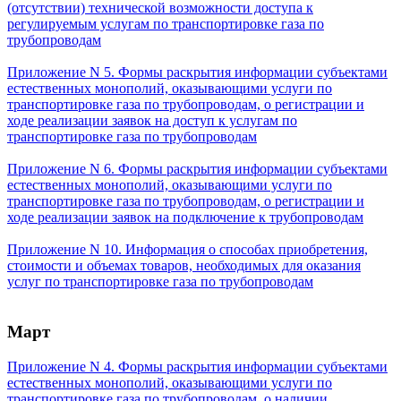
(отсутствии) технической возможности доступа к
регулируемым услугам по транспортировке газа по
трубопроводам
Приложение N 5. Формы раскрытия информации субъектами
естественных монополий, оказывающими услуги по
транспортировке газа по трубопроводам, о регистрации и
ходе реализации заявок на доступ к услугам по
транспортировке газа по трубопроводам
Приложение N 6. Формы раскрытия информации субъектами
естественных монополий, оказывающими услуги по
транспортировке газа по трубопроводам, о регистрации и
ходе реализации заявок на подключение к трубопроводам
Приложение N 10. Информация о способах приобретения,
стоимости и объемах товаров, необходимых для оказания
услуг по транспортировке газа по трубопроводам
Март
Приложение N 4. Формы раскрытия информации субъектами
естественных монополий, оказывающими услуги по
транспортировке газа по трубопроводам, о наличии