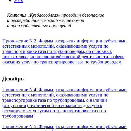
2019
Компания «Кузбассоблгаз» проводит безопасное
и бесперебойное газоснабжение домов
и производственных помещений
Приложение N 2. Формы раскрытия информации субъектами
естественных монополий, оказывающими услуги по
транспортировке газа по трубопроводам, об основных
показателях финансово-хозяйственной деятельности в сфере
оказания услуг по транспортировке газа по трубопроводам
Декабрь
Приложение N 4. Формы раскрытия информации субъектами
естественных монополий, оказывающими услуги по
транспортировке газа по трубопроводам, о наличии
(отсутствии) технической возможности доступа к
регулируемым услугам по транспортировке газа по
трубопроводам
Приложение N 5. Формы раскрытия информации субъектами