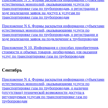
естественных монополий, оказывающими услуги по
транспортировке газа по трубопроводам, о регистрации и
ходе реализации заявок на доступ к услугам по
транспортировке газа по трубопроводам
Приложение N 6. Формы раскрытия информации субъектами
естественных монополий, оказывающими услуги по
транспортировке газа по трубопроводам, о регистрации и
ходе реализации заявок на подключение к трубопроводам
Приложение N 10. Информация о способах приобретения,
стоимости и объемах товаров, необходимых для оказания
услуг по транспортировке газа по трубопроводам
Сентябрь
Приложение N 4. Формы раскрытия информации субъектами
естественных монополий, оказывающими услуги по
транспортировке газа по трубопроводам, о наличии
(отсутствии) технической возможности доступа к
регулируемым услугам по транспортировке газа по
трубопроводам