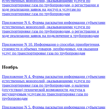
естественных монополий, оказывающими услуги по
транспортировке газа по трубопроводам, о регистрации и
ходе реализации заявок на доступ к услугам по
транспортировке газа по трубопроводам
Приложение N 6. Формы раскрытия информации субъектами
естественных монополий, оказывающими услуги по
транспортировке газа по трубопроводам, о регистрации и
ходе реализации заявок на подключение к трубопроводам
Приложение N 10. Информация о способах приобретения,
стоимости и объемах товаров, необходимых для оказания
услуг по транспортировке газа по трубопроводам
Ноябрь
Приложение N 4. Формы раскрытия информации субъектами
естественных монополий, оказывающими услуги по
транспортировке газа по трубопроводам, о наличии
(отсутствии) технической возможности доступа к
регулируемым услугам по транспортировке газа по
трубопроводам
Приложение N 5. Формы раскрытия информации субъектами