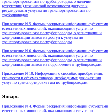
транспортировке газа по трубопроводам, о наличии
(отсутствии) технической возможности доступа к
регулируемым услугам по транспортировке газа по
трубопроводам
Приложение N 5. Формы раскрытия информации субъектами
естественных монополий, оказывающими услуги по
транспортировке газа по трубопроводам, о регистрации и
ходе реализации заявок на доступ к услугам по
транспортировке газа по трубопроводам
Приложение N 6. Формы раскрытия информации субъектами
естественных монополий, оказывающими услуги по
транспортировке газа по трубопроводам, о регистрации и
ходе реализации заявок на подключение к трубопроводам
Приложение N 10. Информация о способах приобретения,
стоимости и объемах товаров, необходимых для оказания
услуг по транспортировке газа по трубопроводам
Январь
Приложение N 4. Формы раскрытия информации субъектами
естественных монополий, оказывающими услуги по