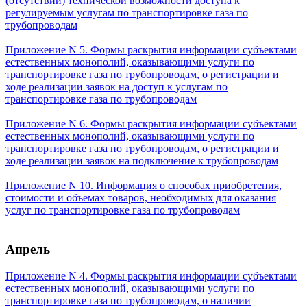
(отсутствии) технической возможности доступа к
регулируемым услугам по транспортировке газа по
трубопроводам
Приложение N 5. Формы раскрытия информации субъектами
естественных монополий, оказывающими услуги по
транспортировке газа по трубопроводам, о регистрации и
ходе реализации заявок на доступ к услугам по
транспортировке газа по трубопроводам
Приложение N 6. Формы раскрытия информации субъектами
естественных монополий, оказывающими услуги по
транспортировке газа по трубопроводам, о регистрации и
ходе реализации заявок на подключение к трубопроводам
Приложение N 10. Информация о способах приобретения,
стоимости и объемах товаров, необходимых для оказания
услуг по транспортировке газа по трубопроводам
Апрель
Приложение N 4. Формы раскрытия информации субъектами
естественных монополий, оказывающими услуги по
транспортировке газа по трубопроводам, о наличии