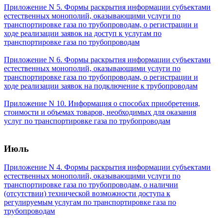
Приложение N 5. Формы раскрытия информации субъектами
естественных монополий, оказывающими услуги по
транспортировке газа по трубопроводам, о регистрации и
ходе реализации заявок на доступ к услугам по
транспортировке газа по трубопроводам
Приложение N 6. Формы раскрытия информации субъектами
естественных монополий, оказывающими услуги по
транспортировке газа по трубопроводам, о регистрации и
ходе реализации заявок на подключение к трубопроводам
Приложение N 10. Информация о способах приобретения,
стоимости и объемах товаров, необходимых для оказания
услуг по транспортировке газа по трубопроводам
Июль
Приложение N 4. Формы раскрытия информации субъектами
естественных монополий, оказывающими услуги по
транспортировке газа по трубопроводам, о наличии
(отсутствии) технической возможности доступа к
регулируемым услугам по транспортировке газа по
трубопроводам