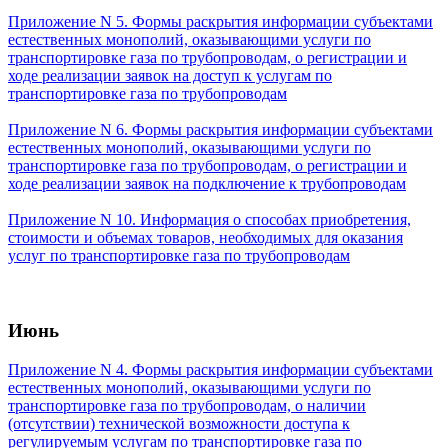
Приложение N 5. Формы раскрытия информации субъектами
естественных монополий, оказывающими услуги по
транспортировке газа по трубопроводам, о регистрации и
ходе реализации заявок на доступ к услугам по
транспортировке газа по трубопроводам
Приложение N 6. Формы раскрытия информации субъектами
естественных монополий, оказывающими услуги по
транспортировке газа по трубопроводам, о регистрации и
ходе реализации заявок на подключение к трубопроводам
Приложение N 10. Информация о способах приобретения,
стоимости и объемах товаров, необходимых для оказания
услуг по транспортировке газа по трубопроводам
Июнь
Приложение N 4. Формы раскрытия информации субъектами
естественных монополий, оказывающими услуги по
транспортировке газа по трубопроводам, о наличии
(отсутствии) технической возможности доступа к
регулируемым услугам по транспортировке газа по