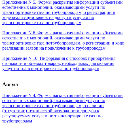
Приложение N 5. Формы раскрытия информации субъектами
естественных монополий, оказывающими услуги по
транспортировке газа по трубопроводам, о регистрации и
ходе реализации заявок на доступ к услугам по
транспортировке газа по трубопроводам
Приложение N 6. Формы раскрытия информации субъектами
естественных монополий, оказывающими услуги по
транспортировке газа потрубопроводам, о регистрации и ходе
реализации заявок на подключение к трубопроводам
Приложение N 10. Информация о способах приобретения,
стоимости и объемах товаров, необходимых для оказания
услуг по транспортировке газа по трубопроводам
Август
Приложение N 4. Формы раскрытия информации субъектами
естественных монополий, оказывающими услуги по
транспортировке газа по трубопроводам, о наличии
(отсутствии) технической возможности доступа к
регулируемым услугам по транспортировке газа по
трубопроводам