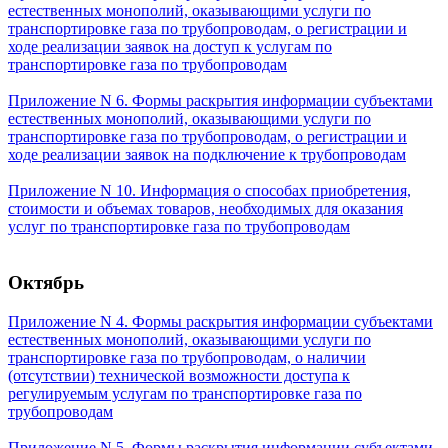
естественных монополий, оказывающими услуги по
транспортировке газа по трубопроводам, о регистрации и
ходе реализации заявок на доступ к услугам по
транспортировке газа по трубопроводам
Приложение N 6. Формы раскрытия информации субъектами
естественных монополий, оказывающими услуги по
транспортировке газа по трубопроводам, о регистрации и
ходе реализации заявок на подключение к трубопроводам
Приложение N 10. Информация о способах приобретения,
стоимости и объемах товаров, необходимых для оказания
услуг по транспортировке газа по трубопроводам
Октябрь
Приложение N 4. Формы раскрытия информации субъектами
естественных монополий, оказывающими услуги по
транспортировке газа по трубопроводам, о наличии
(отсутствии) технической возможности доступа к
регулируемым услугам по транспортировке газа по
трубопроводам
Приложение N 5. Формы раскрытия информации субъектами