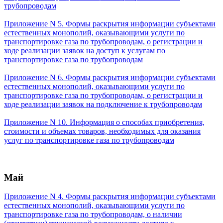
трубопроводам
Приложение N 5. Формы раскрытия информации субъектами
естественных монополий, оказывающими услуги по
транспортировке газа по трубопроводам, о регистрации и
ходе реализации заявок на доступ к услугам по
транспортировке газа по трубопроводам
Приложение N 6. Формы раскрытия информации субъектами
естественных монополий, оказывающими услуги по
транспортировке газа по трубопроводам, о регистрации и
ходе реализации заявок на подключение к трубопроводам
Приложение N 10. Информация о способах приобретения,
стоимости и объемах товаров, необходимых для оказания
услуг по транспортировке газа по трубопроводам
Май
Приложение N 4. Формы раскрытия информации субъектами
естественных монополий, оказывающими услуги по
транспортировке газа по трубопроводам, о наличии