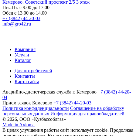
Кемерово, Советский проспект 2/5 3 этаж
Пн.-Пт. с 9:00 до 17:00
Обед с 13.00 до 14.00
+7 (3842) 44-20-03
info@gro42.ru
Компания
Услуги
Каталог
Для потребителей
Контакты
Карта сайта
Аварийно-диспетчерская служба г. Кемерово
+7 (3842) 44-20-
04
Прием заявок Кемерово
+7 (3842) 44-20-03
Политика конфиденциальности
Соглашение на обработку
персональных данных
Информация для правообладателей
© 2026, ООО «Кузбассоблгаз»
Made in Axioma
В целях улучшения работы сайт использует cookie. Продолжая
пользоваться сайтом, Вы выражаете свое согласие на