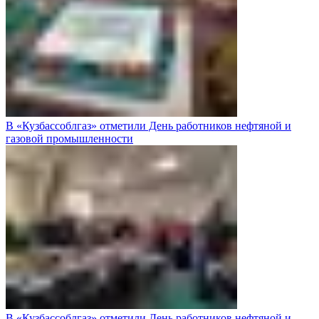
В «Кузбассоблгаз» отметили День работников нефтяной и
газовой промышленности
В «Кузбассоблгаз» отметили День работников нефтяной и