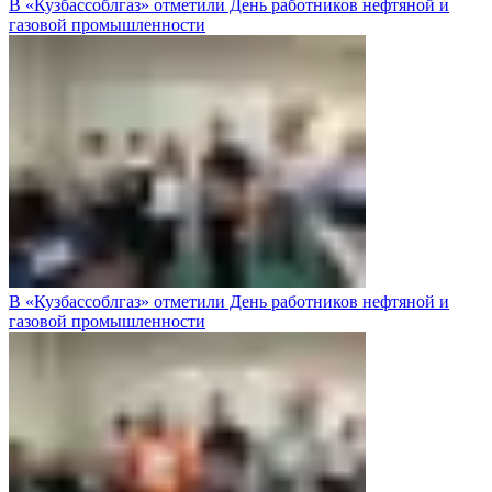
В «Кузбассоблгаз» отметили День работников нефтяной и
газовой промышленности
В «Кузбассоблгаз» отметили День работников нефтяной и
газовой промышленности