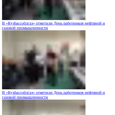
В «Кузбассоблгаз» отметили День работников нефтяной и
газовой промышленности
В «Кузбассоблгаз» отметили День работников нефтяной и
газовой промышленности