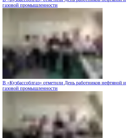
газовой промышленности
В «Кузбассоблгаз» отметили День работников нефтяной и
газовой промышленности