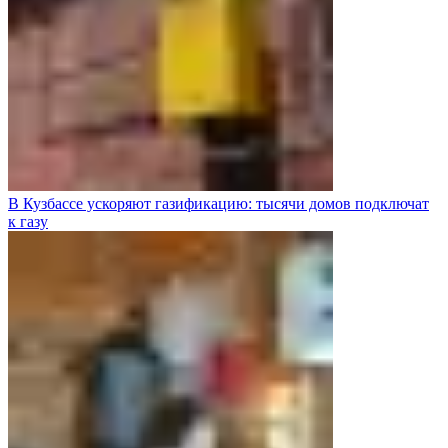
В Кузбассе ускоряют газификацию: тысячи домов подключат
к газу