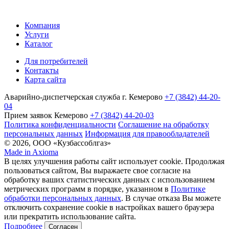
Компания
Услуги
Каталог
Для потребителей
Контакты
Карта сайта
Аварийно-диспетчерская служба г. Кемерово
+7 (3842) 44-20-
04
Прием заявок Кемерово
+7 (3842) 44-20-03
Политика конфиденциальности
Соглашение на обработку
персональных данных
Информация для правообладателей
© 2026, ООО «Кузбассоблгаз»
Made in Axioma
В целях улучшения работы сайт использует cookie. Продолжая
пользоваться сайтом, Вы выражаете свое согласие на
обработку ваших статистических данных с использованием
метрических программ в порядке, указанном в
Политике
обработки персональных данных
. В случае отказа Вы можете
отключить сохранение cookie в настройках вашего браузера
или прекратить использование сайта.
Подробнее
Согласен